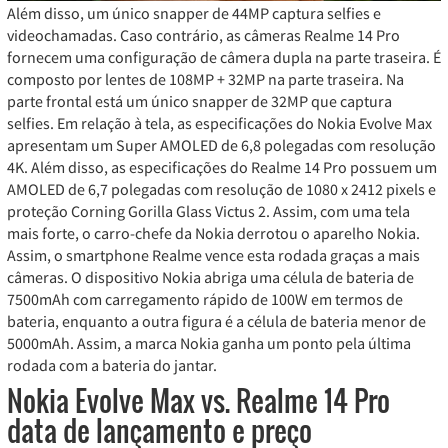
Além disso, um único snapper de 44MP captura selfies e
videochamadas. Caso contrário, as câmeras Realme 14 Pro
fornecem uma configuração de câmera dupla na parte traseira. É
composto por lentes de 108MP + 32MP na parte traseira. Na
parte frontal está um único snapper de 32MP que captura
selfies. Em relação à tela, as especificações do Nokia Evolve Max
apresentam um Super AMOLED de 6,8 polegadas com resolução
4K. Além disso, as especificações do Realme 14 Pro possuem um
AMOLED de 6,7 polegadas com resolução de 1080 x 2412 pixels e
proteção Corning Gorilla Glass Victus 2. Assim, com uma tela
mais forte, o carro-chefe da Nokia derrotou o aparelho Nokia.
Assim, o smartphone Realme vence esta rodada graças a mais
câmeras. O dispositivo Nokia abriga uma célula de bateria de
7500mAh com carregamento rápido de 100W em termos de
bateria, enquanto a outra figura é a célula de bateria menor de
5000mAh. Assim, a marca Nokia ganha um ponto pela última
rodada com a bateria do jantar.
Nokia Evolve Max vs. Realme 14 Pro
data de lançamento e preço