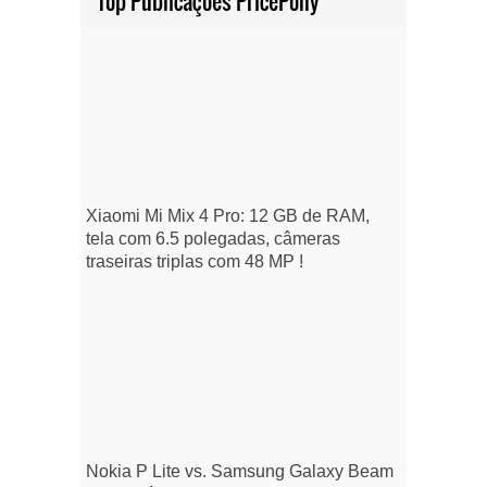
Top Publicações PricePony
Xiaomi Mi Mix 4 Pro: 12 GB de RAM,
tela com 6.5 polegadas, câmeras
traseiras triplas com 48 MP !
Nokia P Lite vs. Samsung Galaxy Beam