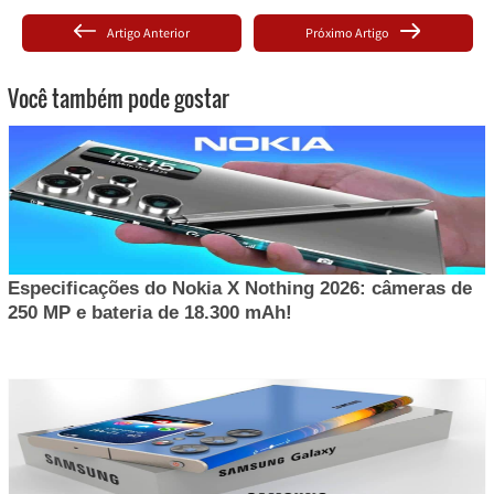
Artigo Anterior
Próximo Artigo
Você também pode gostar
Especificações do Nokia X Nothing 2026: câmeras de
250 MP e bateria de 18.300 mAh!