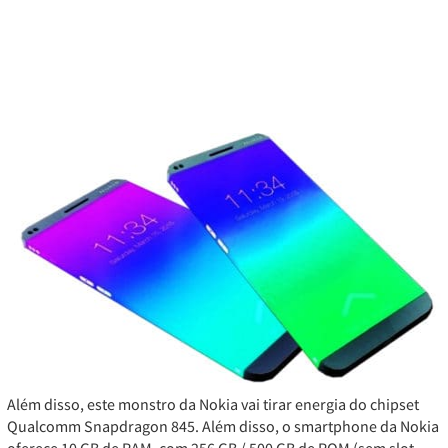
Além disso, este monstro da Nokia vai tirar energia do chipset
Qualcomm Snapdragon 845.
Além disso, o smartphone da Nokia
oferece 10 GB de RAM, com 256 GB / 500 GB de ROM (sem slot